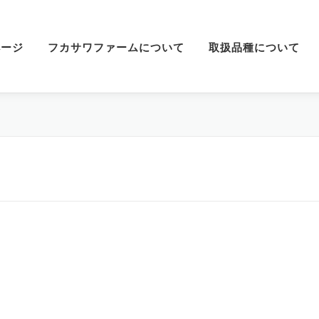
ページ
フカサワファームについて
取扱品種について