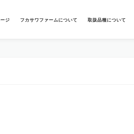
ページ
フカサワファームについて
取扱品種について